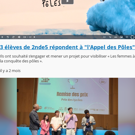
3 élèves de 2nde5 répondent à "l'Appel des Pôles"
Ils ont souhaité s’engager et mener un projet pour visibiliser « Les femmes à
la conquête des pôles ».
il y a 2 mois