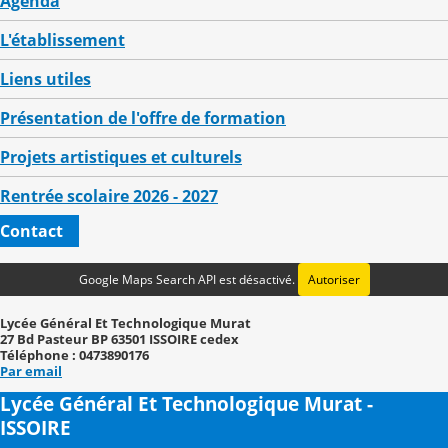
Agenda
L'établissement
Liens utiles
Présentation de l'offre de formation
Projets artistiques et culturels
Rentrée scolaire 2026 - 2027
Contact
Google Maps Search API est désactivé.
Autoriser
Lycée Général Et Technologique Murat
27 Bd Pasteur BP 63501 ISSOIRE cedex
Téléphone : 0473890176
Par email
Lycée Général Et Technologique Murat -
ISSOIRE