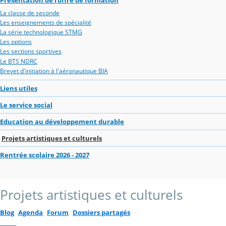
La classe de seconde
Les enseignements de spécialité
La série technologique STMG
Les options
Les sections sportives
Le BTS NDRC
Brevet d'initiation à l'aéronautique BIA
Liens utiles
Le service social
Education au développement durable
Projets artistiques et culturels
Rentrée scolaire 2026 - 2027
Projets artistiques et culturels
Blog
Agenda
Forum
Dossiers partagés