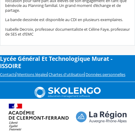
l’occasion pour faire part aux élèves de son engagement en tant que
bénévole au Planning familial. Un grand moment d’échange et de
partage.
La bande dessinée est disponible au CDI en plusieurs exemplaires.
Isabelle Decroix, professeur documentaliste et Céline Faye, professeur
de SES et d’EMC
Lycée Général Et Technologique Murat -
ISSOIRE
Contacts
Mentions légales
Chartes d'utilisation
Données personnelles