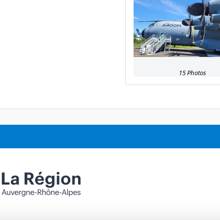
15 Photos
E