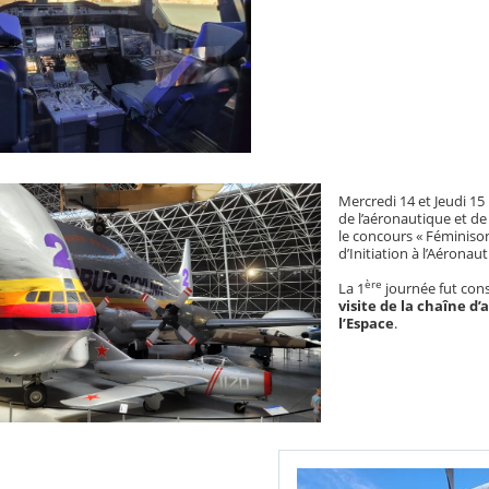
Mercredi 14 et Jeudi 15
de l’aéronautique et de l
le concours « Féminison
d’Initiation à l’Aéronaut
ère
La 1
journée fut consa
visite de la chaîne d
l’Espace
.