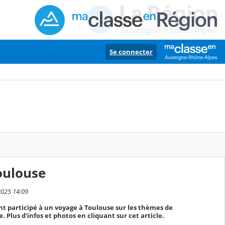
Se connecter
oulouse
2025 14:09
ont participé à un voyage à Toulouse sur les thèmes de
. Plus d'infos et photos en cliquant sur cet article.