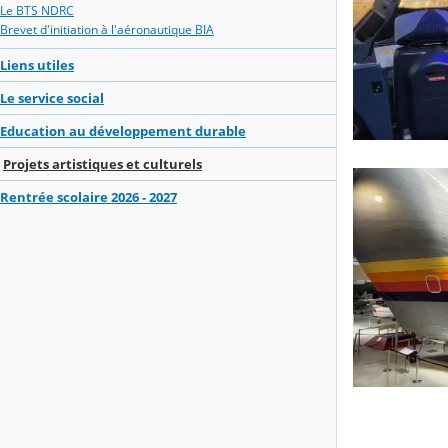
Le BTS NDRC
Brevet d'initiation à l'aéronautique BIA
Liens utiles
Le service social
Education au développement durable
Projets artistiques et culturels
Rentrée scolaire 2026 - 2027