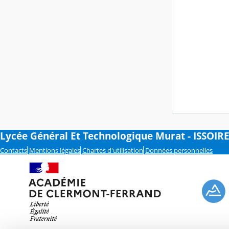
Lycée Général Et Technologique Murat - ISSOIR
Contacts
Mentions légales
Chartes d'utilisation
Données personnelles