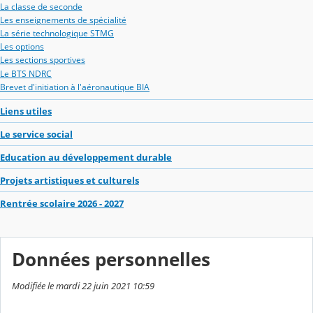
La classe de seconde
Les enseignements de spécialité
La série technologique STMG
Les options
Les sections sportives
Le BTS NDRC
Brevet d'initiation à l'aéronautique BIA
Liens utiles
Le service social
Education au développement durable
Projets artistiques et culturels
Rentrée scolaire 2026 - 2027
Données personnelles
Modifiée le mardi 22 juin 2021 10:59