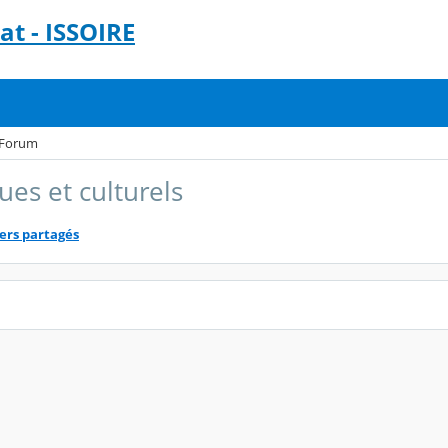
t - ISSOIRE
Forum
ques et culturels
ers partagés