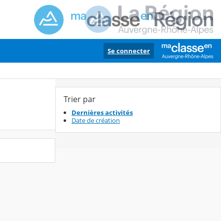
Se connecter
Trier par
Dernières activités
Date de création