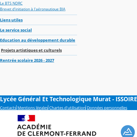
Le BTS NDRC
Brevet d'initiation à l'aéronautique BIA
Liens utiles
Le service social
Education au développement durable
Projets artistiques et culturels
Rentrée scolaire 2026 - 2027
Lycée Général Et Technologique Murat - ISSOIR
Contacts
Mentions légales
Chartes d'utilisation
Données personnelles